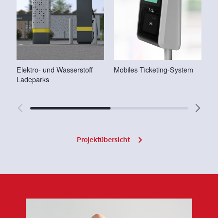
Elektro- und Wasserstoff
Mobiles Ticketing-System
Us
Ladeparks
Fa
Projektübersicht