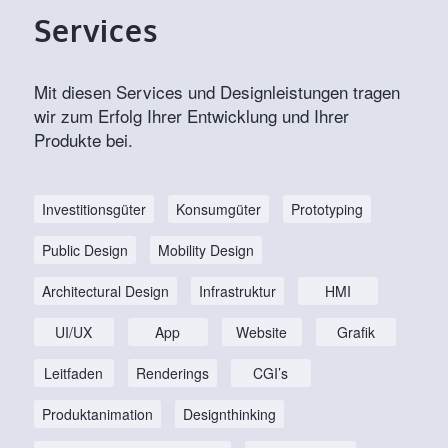
Services
Mit diesen Services und Designleistungen tragen
wir zum Erfolg Ihrer Entwicklung und Ihrer
Produkte bei.
Investitionsgüter
Konsumgüter
Prototyping
Public Design
Mobility Design
Architectural Design
Infrastruktur
HMI
UI/UX
App
Website
Grafik
Leitfaden
Renderings
CGI’s
Produktanimation
Designthinking