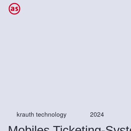
krauth technology
2024
Mobiles Ticketing-Sys