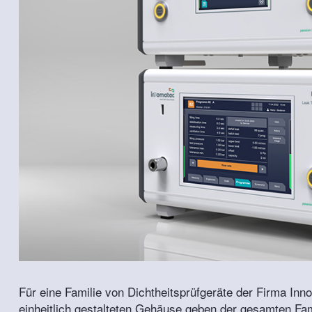
Für eine Familie von Dichtheitsprüfgeräte der Firma I
einheitlich gestalteten Gehäuse geben der gesamten Fam