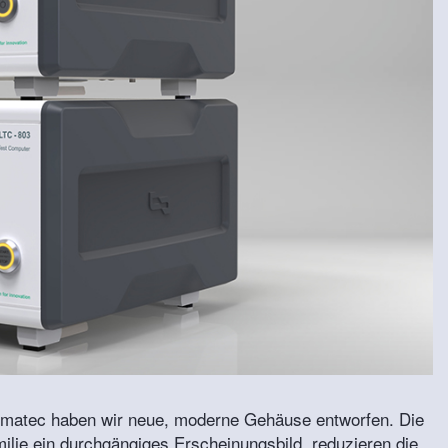
nnomatec haben wir neue, moderne Gehäuse entworfen. Die
ilie ein durchgängiges Erscheinungsbild, reduzieren die