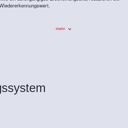
 Wiedererkennungswert.
mehr
gssystem